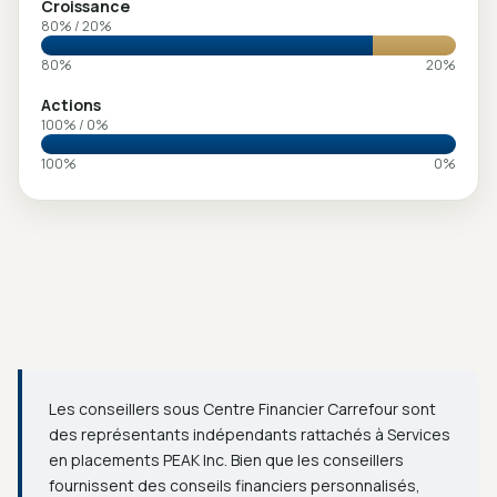
Croissance
80
% /
20
%
80
%
20
%
Actions
100
% /
0
%
100
%
0
%
Les conseillers sous Centre Financier Carrefour sont
des représentants indépendants rattachés à Services
en placements PEAK Inc. Bien que les conseillers
fournissent des conseils financiers personnalisés,